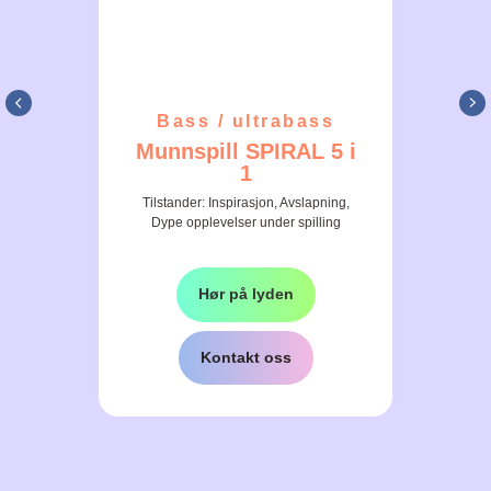
Bass / ultrabass
Munnspill SPIRAL 5 i
1
Tilstander: Inspirasjon, Avslapning,
Dype opplevelser under spilling
Hør på lyden
Kontakt oss